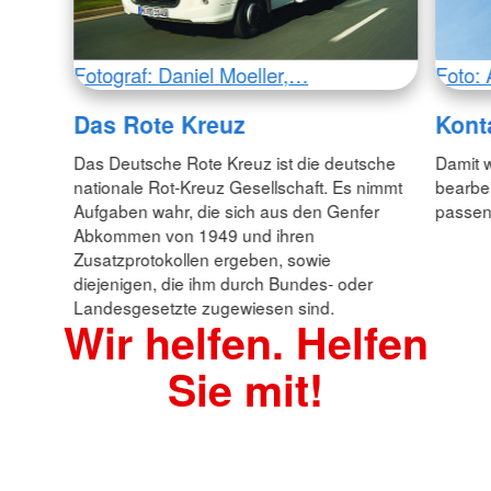
Fotograf: Daniel Moeller,…
Foto: 
Das Rote Kreuz
Kont
Das Deutsche Rote Kreuz ist die deutsche
Damit w
nationale Rot-Kreuz Gesellschaft. Es nimmt
bearbei
Aufgaben wahr, die sich aus den Genfer
passen
Abkommen von 1949 und ihren
Zusatzprotokollen ergeben, sowie
diejenigen, die ihm durch Bundes- oder
Landesgesetzte zugewiesen sind.
Wir helfen. Helfen
Sie mit!