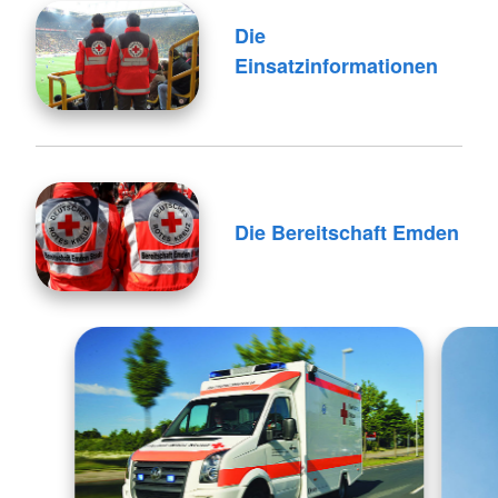
Die
Einsatzinformationen
Die Bereitschaft Emden