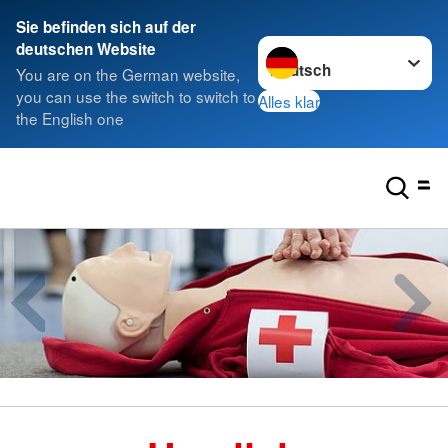
Sie befinden sich auf der
Sprache wechseln zu
deutschen Website
You are on the German website,
you can use the switch to switch to
Alles klar
the English one