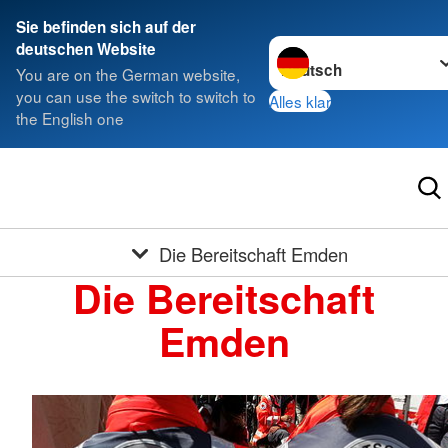
Sie befinden sich auf der
Sprache wechseln zu
deutschen Website
You are on the German website,
you can use the switch to switch to
Alles klar
the English one
Die Bereitschaft Emden
Die Bereitschaft
Emden