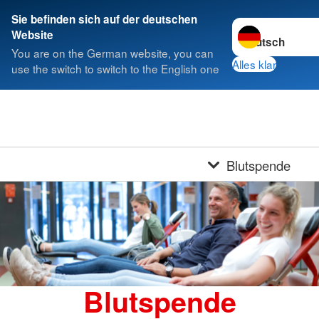
Sie befinden sich auf der deutschen
Sprache wechsel
Website
You are on the German website, you can
Alles klar
use the switch to switch to the English one
Blutspende
Blutspende